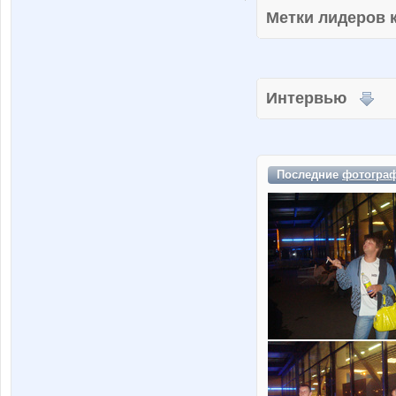
Метки лидеров
Интервью
Последние
фотогра