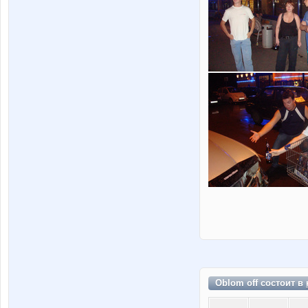
Oblom off состоит в