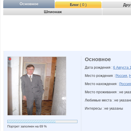
Основное
Блог
( 0 )
Дру
Шпионаж
Основное
Дата рождения :
6 Августа
Место рождения :
Россия
,
Н
Место нахождения :
Россия
Место проживания : не ука
Любимые места : не указа
Интересы : не указаны
Портрет заполнен на 69 %