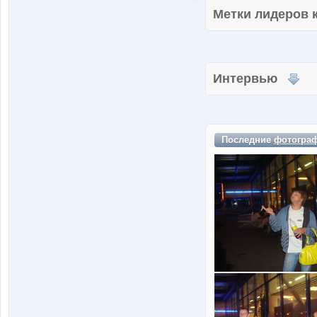
Метки лидеров
Интервью
Последние
фотогра