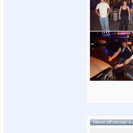
Oblom off состоит в