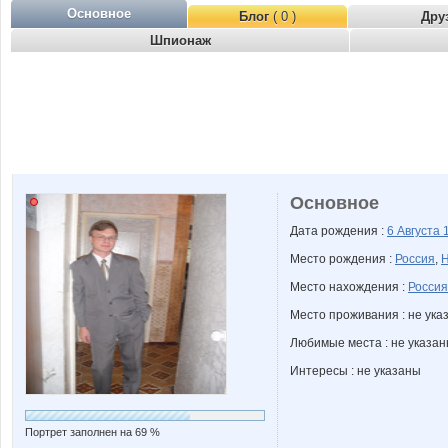
Основное
Блог
( 0 )
Дру
Шпионаж
Основное
Дата рождения :
6 Августа
Место рождения :
Россия
,
Н
Место нахождения :
Россия
Место проживания : не ука
Любимые места : не указа
Интересы : не указаны
Портрет заполнен на 69 %